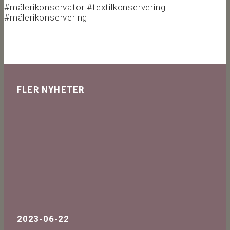
#målerikonservator #textilkonservering
#målerikonservering
FLER NYHETER
2023-06-22