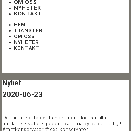
OM OSS
NYHETER
KONTAKT
HEM
TJÄNSTER
OM OSS
NYHETER
KONTAKT
Nyhet
2020-06-23
Det är inte ofta det händer men idag har alla
mittkonservatorer jobbat i samma kyrka samtidigt!
#mittkonservator #textilkonservator