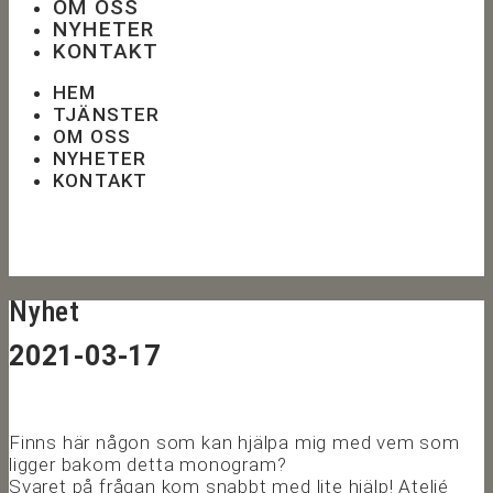
OM OSS
NYHETER
KONTAKT
HEM
TJÄNSTER
OM OSS
NYHETER
KONTAKT
Nyhet
2021-03-17
Finns här någon som kan hjälpa mig med vem som
ligger bakom detta monogram?
Svaret på frågan kom snabbt med lite hjälp! Ateljé