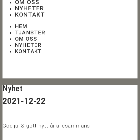
OM OSS
NYHETER
KONTAKT
HEM
TJÄNSTER
OM OSS
NYHETER
KONTAKT
Nyhet
2021-12-22
God jul & gott nytt år allesammans️