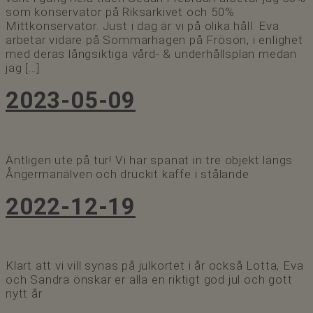
som konservator på Riksarkivet och 50%
Mittkonservator. Just i dag är vi på olika håll. Eva
arbetar vidare på Sommarhagen på Frösön, i enlighet
med deras långsiktiga vård- & underhållsplan medan
jag […]
2023-05-09
Äntligen ute på tur! Vi har spanat in tre objekt längs
Ångermanälven och druckit kaffe i stålande️
2022-12-19
Klart att vi vill synas på julkortet i år också Lotta, Eva
och Sandra önskar er alla en riktigt god jul och gott
nytt år